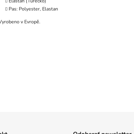
Elastan (Turecko)
Pas: Polyester, Elastan
Vyrobeno v Evropě.