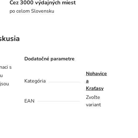
Cez 3000 výdajných miest
po celom Slovensku
skusia
Dodatočné parametre
naci s
Nohavice
ou
Kategória
a
 jsou
Kraťasy
Zvoľte
EAN
variant