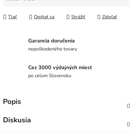
Jednotková cena:
Tlač
Opýtať sa
Strážiť
Zdieľať
Garancia doručenia
nepoškodeného tovaru
Cez 3000 výdajných miest
po celom Slovensku
Popis
Diskusia