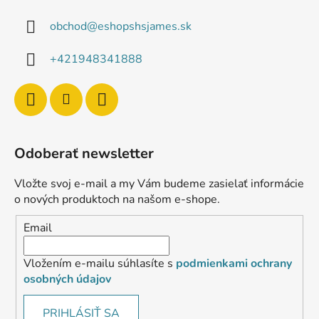
obchod
@
eshopshsjames.sk
+421948341888
Odoberať newsletter
Vložte svoj e-mail a my Vám budeme zasielať informácie
o nových produktoch na našom e-shope.
Email
Vložením e-mailu súhlasíte s
podmienkami ochrany
osobných údajov
PRIHLÁSIŤ SA