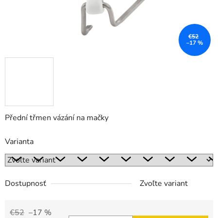
€52
–17 %
Přední třmen vázání na mačky
Varianta
Dostupnosť
Zvoľte variant
€52
–17 %