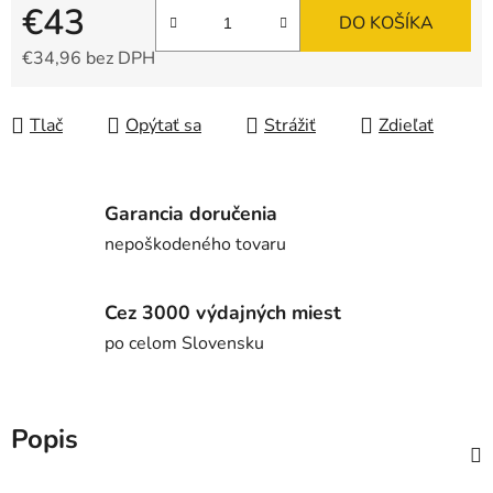
€43
DO KOŠÍKA
€34,96 bez DPH
Jednotková cena:
Tlač
Opýtať sa
Strážiť
Zdieľať
Garancia doručenia
nepoškodeného tovaru
Cez 3000 výdajných miest
po celom Slovensku
Popis