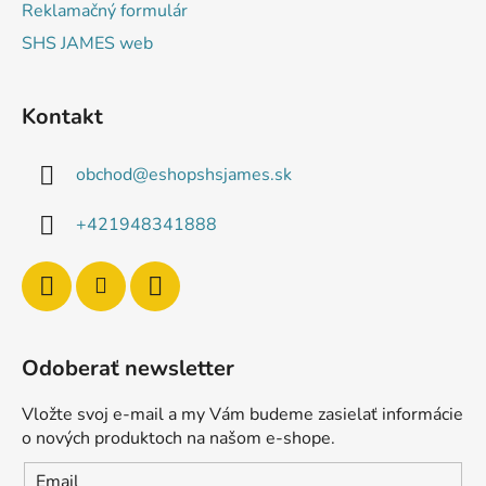
Reklamačný formulár
SHS JAMES web
Kontakt
obchod
@
eshopshsjames.sk
+421948341888
Odoberať newsletter
Vložte svoj e-mail a my Vám budeme zasielať informácie
o nových produktoch na našom e-shope.
Email