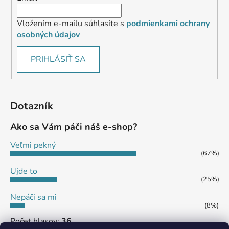
Vložením e-mailu súhlasíte s
podmienkami ochrany
osobných údajov
PRIHLÁSIŤ SA
Dotazník
Ako sa Vám páči náš e-shop?
Veľmi pekný
(67%)
Ujde to
(25%)
Nepáči sa mi
(8%)
Počet hlasov:
36