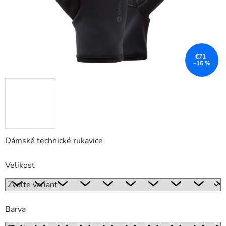
€71
–16 %
Dámské technické rukavice
Velikost
Barva