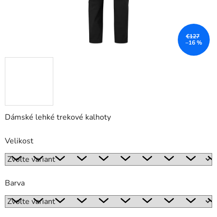
€127
–16 %
Dámské lehké trekové kalhoty
Velikost
Barva