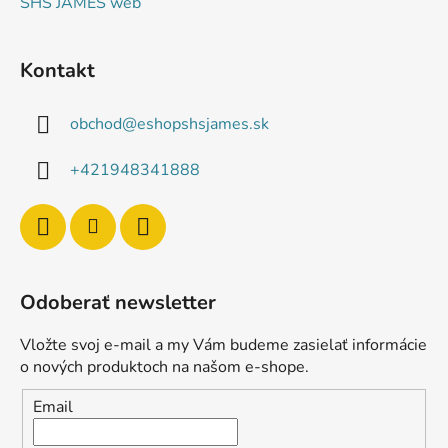
SHS JAMES web
Kontakt
obchod
@
eshopshsjames.sk
+421948341888
Odoberať newsletter
Vložte svoj e-mail a my Vám budeme zasielať informácie
o nových produktoch na našom e-shope.
Email