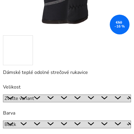
€50
–16 %
Dámské teplé odolné strečové rukavice
Velikost
Barva