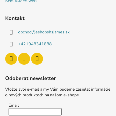
SHS JAMES web
Kontakt
obchod
@
eshopshsjames.sk
+421948341888
Odoberať newsletter
Vložte svoj e-mail a my Vám budeme zasielať informácie
o nových produktoch na našom e-shope.
Email