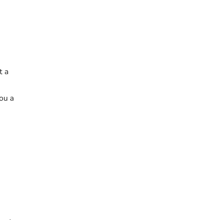
t a
ou a