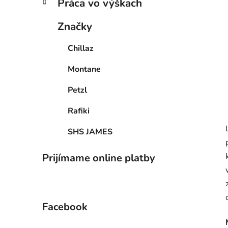
Práca vo výškach
Značky
Chillaz
Montane
Petzl
Rafiki
SHS JAMES
Prijímame online platby
Facebook