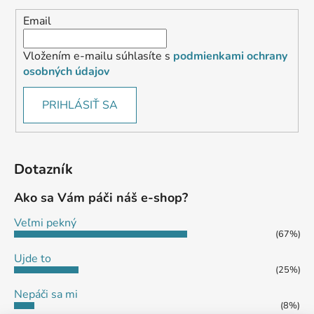
Email
Vložením e-mailu súhlasíte s
podmienkami ochrany
osobných údajov
PRIHLÁSIŤ SA
Dotazník
Ako sa Vám páči náš e-shop?
Veľmi pekný
(67%)
Ujde to
(25%)
Nepáči sa mi
(8%)