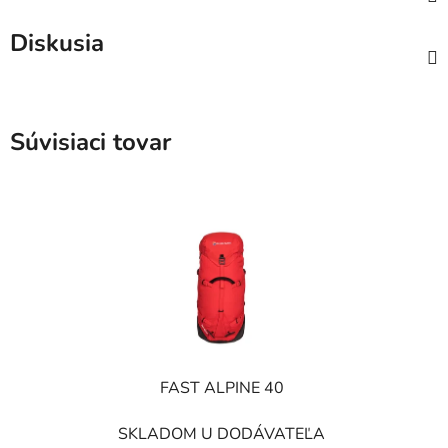
Diskusia
Súvisiaci tovar
FAST ALPINE 40
SKLADOM U DODÁVATEĽA