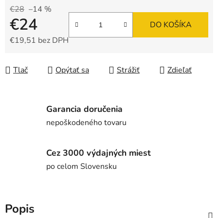
€28
–14 %
€24
DO KOŠÍKA
€19,51 bez DPH
Jednotková cena:
Tlač
Opýtať sa
Strážiť
Zdieľať
Garancia doručenia
nepoškodeného tovaru
Cez 3000 výdajných miest
po celom Slovensku
Popis