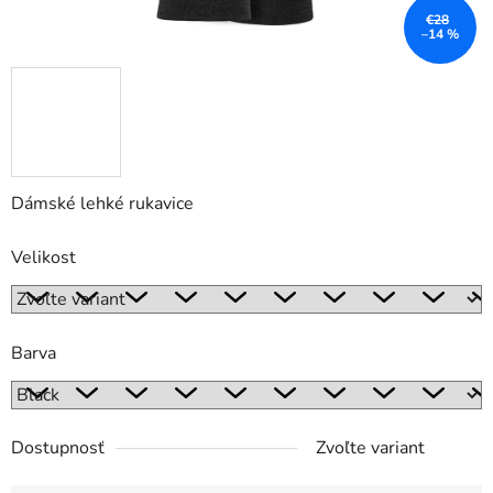
€28
–14 %
Dámské lehké rukavice
Velikost
Barva
Dostupnosť
Zvoľte variant