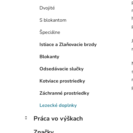
Dvojité
S blokantom
Špeciálne
Istiace a Zlaňovacie brzdy
Blokanty
Odsedávacie slučky
Kotviace prostriedky
Záchranné prostriedky
Lezecké doplnky
Práca vo výškach
Značky