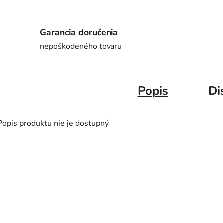
Garancia doručenia
nepoškodeného tovaru
Popis
Di
Popis produktu nie je dostupný