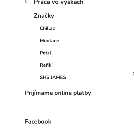
Práca vo výškach
Značky
Chillaz
Montane
Petzl
Rafiki
SHS JAMES
Prijímame online platby
Facebook