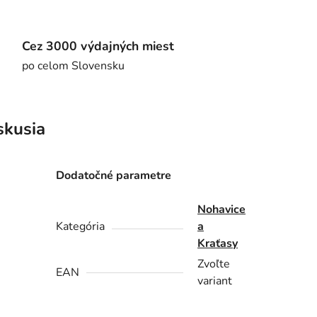
Cez 3000 výdajných miest
po celom Slovensku
skusia
Dodatočné parametre
Nohavice
Kategória
a
Kraťasy
Zvoľte
EAN
variant