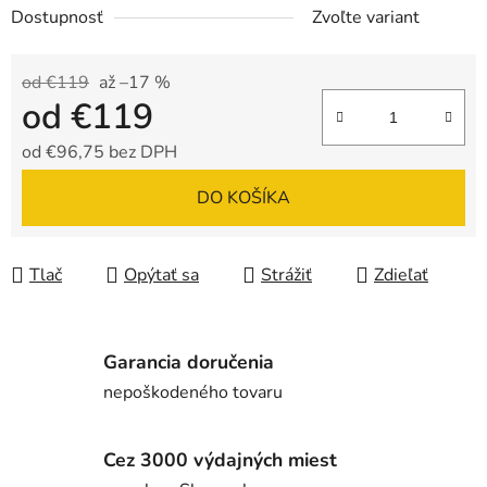
Dostupnosť
Zvoľte variant
od €119
až –17 %
od
€119
od
€96,75
bez DPH
Jednotková cena:
DO KOŠÍKA
Tlač
Opýtať sa
Strážiť
Zdieľať
Garancia doručenia
nepoškodeného tovaru
Cez 3000 výdajných miest