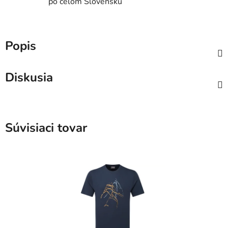
po celom Slovensku
Popis
Diskusia
Súvisiaci tovar