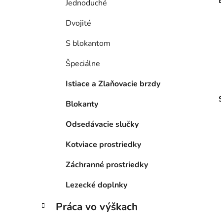
Jednoduché
Dvojité
S blokantom
Špeciálne
Istiace a Zlaňovacie brzdy
Blokanty
Odsedávacie slučky
Kotviace prostriedky
Záchranné prostriedky
Lezecké doplnky
Práca vo výškach