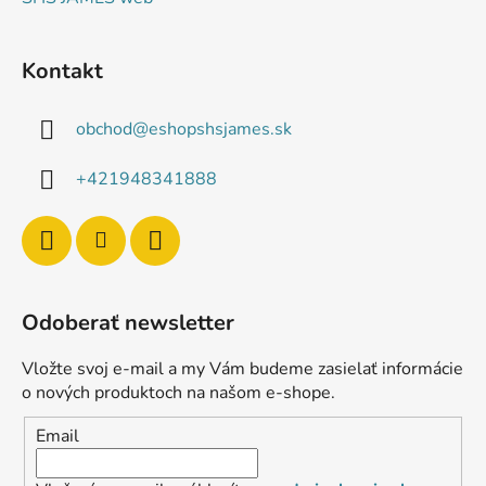
Kontakt
obchod
@
eshopshsjames.sk
+421948341888
Odoberať newsletter
Vložte svoj e-mail a my Vám budeme zasielať informácie
o nových produktoch na našom e-shope.
Email