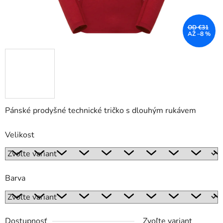
OD €31
AŽ –8 %
Pánské prodyšné technické tričko s dlouhým rukávem
Velikost
Barva
Dostupnosť
Zvoľte variant