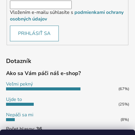
Vložením e-mailu súhlasíte s
podmienkami ochrany
osobných údajov
PRIHLÁSIŤ SA
Dotazník
Ako sa Vám páči náš e-shop?
Veľmi pekný
(67%)
Ujde to
(25%)
Nepáči sa mi
(8%)
Počet hlasov:
36