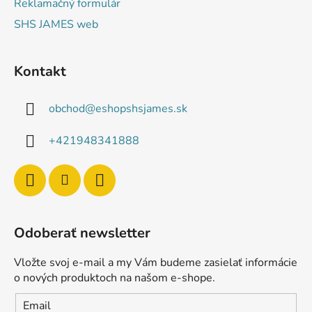
Reklamačný formulár
SHS JAMES web
Kontakt
obchod
@
eshopshsjames.sk
+421948341888
Odoberať newsletter
Vložte svoj e-mail a my Vám budeme zasielať informácie
o nových produktoch na našom e-shope.
Email