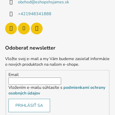
obchod
@
eshopshsjames.sk
+421948341888
Odoberať newsletter
Vložte svoj e-mail a my Vám budeme zasielať informácie
o nových produktoch na našom e-shope.
Email
Vložením e-mailu súhlasíte s
podmienkami ochrany
osobných údajov
PRIHLÁSIŤ SA