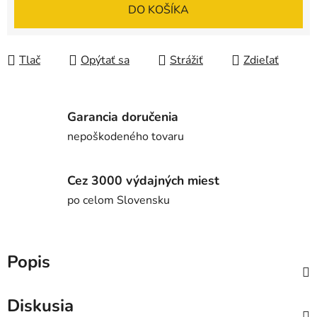
Jednotková cena:
DO KOŠÍKA
Tlač
Opýtať sa
Strážiť
Zdieľať
Garancia doručenia
nepoškodeného tovaru
Cez 3000 výdajných miest
po celom Slovensku
Popis
Diskusia