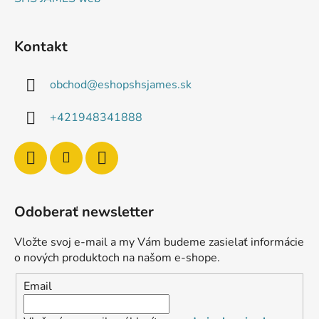
Kontakt
obchod
@
eshopshsjames.sk
+421948341888
Odoberať newsletter
Vložte svoj e-mail a my Vám budeme zasielať informácie
o nových produktoch na našom e-shope.
Email