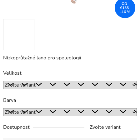
OD
€155
–16 %
Nízkoprůtažné lano pro speleologii
Velikost
Barva
Dostupnosť
Zvoľte variant