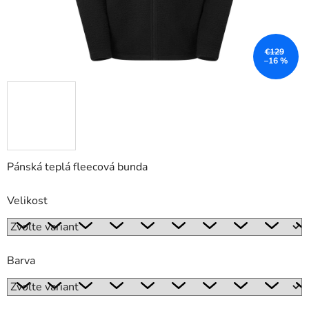
€129
–16 %
Pánská teplá fleecová bunda
Velikost
Barva