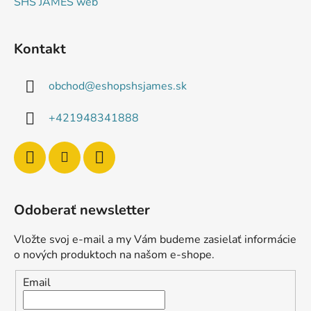
SHS JAMES web
Kontakt
obchod
@
eshopshsjames.sk
+421948341888
Odoberať newsletter
Vložte svoj e-mail a my Vám budeme zasielať informácie
o nových produktoch na našom e-shope.
Email