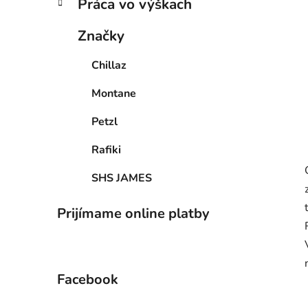
Práca vo výškach
Značky
Chillaz
Montane
Petzl
Rafiki
SHS JAMES
Prijímame online platby
Facebook