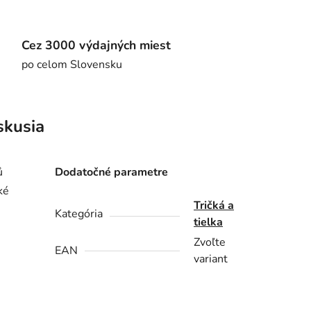
Cez 3000 výdajných miest
po celom Slovensku
skusia
ů
Dodatočné parametre
ké
Tričká a
Kategória
tielka
Zvoľte
EAN
variant