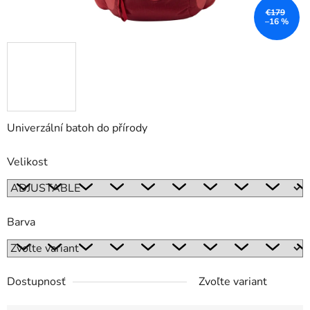
€179
–16 %
Univerzální batoh do přírody
Velikost
Barva
Dostupnosť
Zvoľte variant