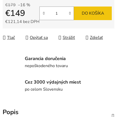
€179
–16 %
€149
DO KOŠÍKA
€121,14 bez DPH
Jednotková cena:
Tlač
Opýtať sa
Strážiť
Zdieľať
Garancia doručenia
nepoškodeného tovaru
Cez 3000 výdajných miest
po celom Slovensku
Popis