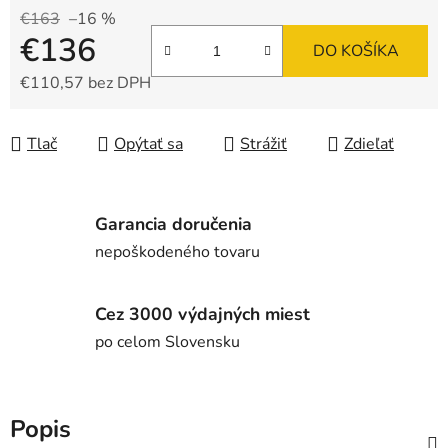
€163
–16 %
€136
DO KOŠÍKA
€110,57 bez DPH
Jednotková cena:
Tlač
Opýtať sa
Strážiť
Zdieľať
Garancia doručenia
nepoškodeného tovaru
Cez 3000 výdajných miest
po celom Slovensku
Popis