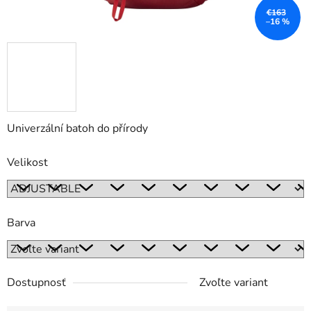
€163
–16 %
Univerzální batoh do přírody
Velikost
Barva
Dostupnosť
Zvoľte variant