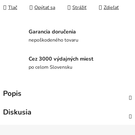
Tlač
Opýtať sa
Strážiť
Zdieľať
Garancia doručenia
nepoškodeného tovaru
Cez 3000 výdajných miest
po celom Slovensku
Popis
Diskusia
Z