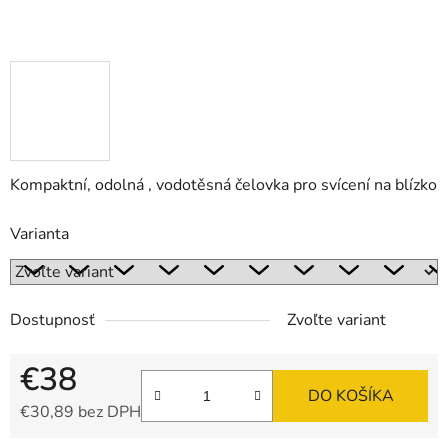
Kompaktní, odolná , vodotěsná čelovka pro svícení na blízko
Varianta
Dostupnosť
Zvoľte variant
€38
DO KOŠÍKA
€30,89 bez DPH
Jednotková cena: