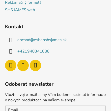
Reklamačný formulár
SHS JAMES web
Kontakt
obchod
@
eshopshsjames.sk
+421948341888
Odoberať newsletter
Vložte svoj e-mail a my Vám budeme zasielať informácie
o nových produktoch na našom e-shope.
Email