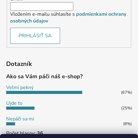
Vložením e-mailu súhlasíte s
podmienkami ochrany
osobných údajov
PRIHLÁSIŤ SA
Dotazník
Ako sa Vám páči náš e-shop?
Veľmi pekný
(67%)
Ujde to
(25%)
Nepáči sa mi
(8%)
Počet hlasov:
36