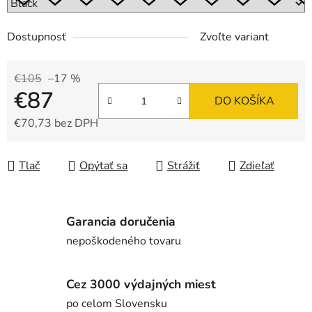
Dostupnosť
Zvoľte variant
€105
–17 %
€87
DO KOŠÍKA
€70,73 bez DPH
Jednotková cena:
Tlač
Opýtať sa
Strážiť
Zdieľať
Garancia doručenia
nepoškodeného tovaru
Cez 3000 výdajných miest
po celom Slovensku