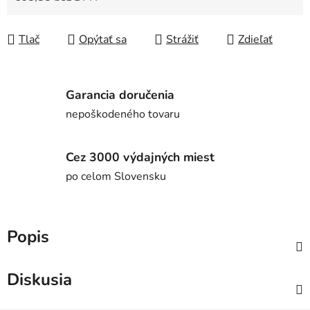
Jednotková cena:
Tlač
Opýtať sa
Strážiť
Zdieľať
Garancia doručenia
nepoškodeného tovaru
Cez 3000 výdajných miest
po celom Slovensku
Popis
Diskusia